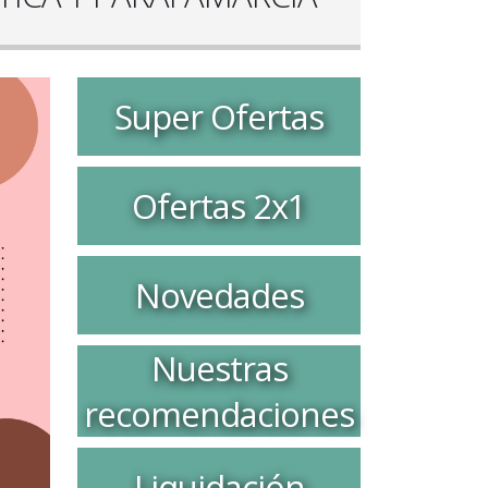
Super Ofertas
Ofertas 2x1
Novedades
Nuestras
recomendaciones
Liquidación