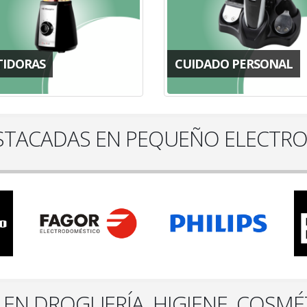
TIDORAS
CUIDADO PERSONAL
STACADAS EN PEQUEÑO ELECTR
 EN DROGUERÍA, HIGIENE, COSMÉ