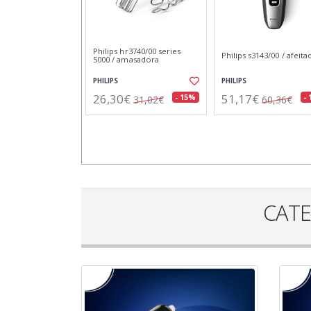
Orbegozo tov 6200 vintage
Energy sistem auricular
rojo / ranura larga
gaming esg 4 sur 7.1 re
ORBEGOZO
ENERGY SISTEM
33,07€
31,29€
- 14%
-
38,38€
37,29€
CATE