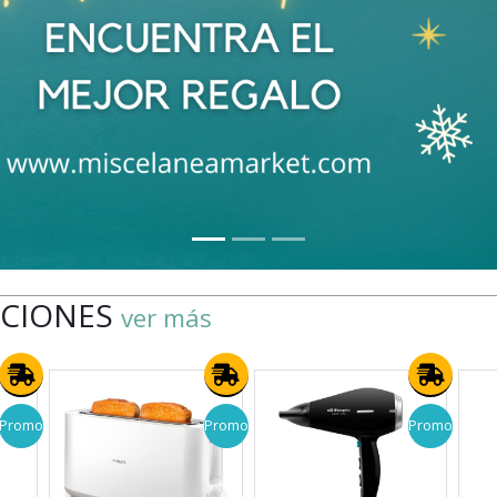
ACIONES
ver más
Promo
Promo
Promo