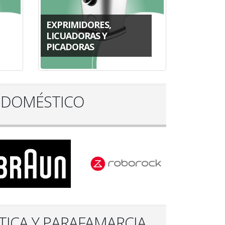
EXPRIMIDORES,
LICUADORAS Y
PICADORAS
ODOMÉSTICO
TICA Y PARAFAMARCIA