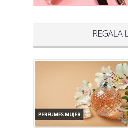
REGALA 
PERFUMES MUJER