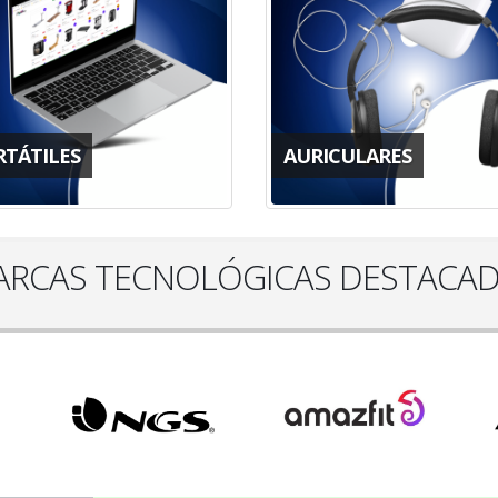
RTÁTILES
AURICULARES
RCAS TECNOLÓGICAS DESTACA