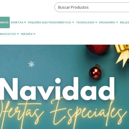
INICIO
OFERTAS
PEQUEÑO ELECTRODOMÉSTICO
TECNOLOGÍA
DROGUERÍA
BELLEZ
MASCOTAS
VER MÁS