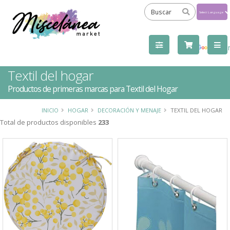
Powered
by
Tra
Textil del hogar
Productos de primeras marcas para Textil del Hogar
INICIO
HOGAR
DECORACIÓN Y MENAJE
TEXTIL DEL HOGAR
Total de productos disponibles
233