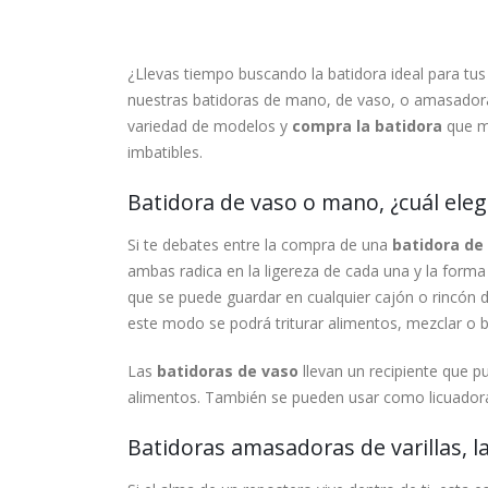
¿Llevas tiempo buscando la batidora ideal para tu
nuestras batidoras de mano, de vaso, o amasador
variedad de modelos y
compra la batidora
que m
imbatibles.
Batidora de vaso o mano, ¿cuál eleg
Si te debates entre la compra de una
batidora de
ambas radica en la ligereza de cada una y la forma
que se puede guardar en cualquier cajón o rincón d
este modo se podrá triturar alimentos, mezclar o b
Las
batidoras de vaso
llevan un recipiente que pu
alimentos. También se pueden usar como licuadoras
Batidoras amasadoras de varillas, l