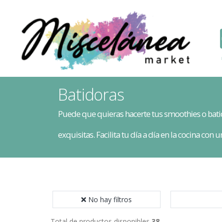
Batidoras
Puede que quieras hacerte tus smoothies o batidos
exquisitas. Facilita tu día a día en la cocina co
No hay filtros
Total de productos disponibles
38