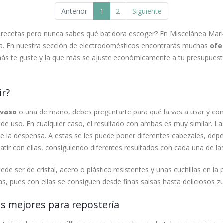
Anterior
1
2
Siguiente
s recetas pero nunca sabes qué batidora escoger? En Miscelánea Mark
a. En nuestra sección de electrodomésticos encontrarás muchas
ofe
ás te guste y la que más se ajuste económicamente a tu presupues
ir?
 vaso
o una de mano, debes preguntarte para qué la vas a usar y con c
 de uso. En cualquier caso, el resultado con ambas es muy similar. L
e la despensa. A estas se les puede poner diferentes cabezales, dep
atir con ellas, consiguiendo diferentes resultados con cada una de la
ede ser de cristal, acero o plástico resistentes y unas cuchillas en la 
, pues con ellas se consiguen desde finas salsas hasta deliciosos z
as mejores para repostería