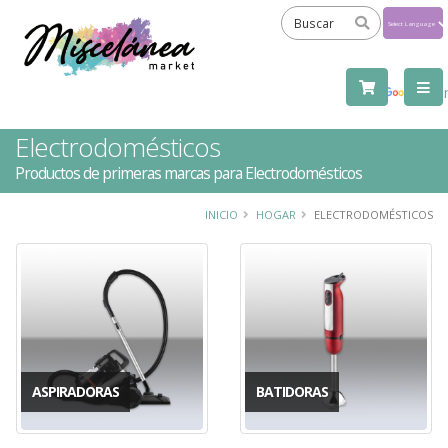
Powered
by
Tra
Electrodomésticos
Productos de primeras marcas para Electrodomésticos
INICIO
HOGAR
ELECTRODOMÉSTICOS
ASPIRADORAS
BATIDORAS