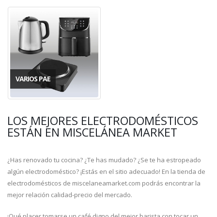
VARIOS PAE
LOS MEJORES ELECTRODOMÉSTICOS
ESTÁN EN MISCELÁNEA MARKET
¿Has renovado tu cocina? ¿Te has mudado? ¿Se te ha estropeado
algún electrodoméstico? ¡Estás en el sitio adecuado! En la tienda de
electrodomésticos de miscelaneamarket.com podrás encontrar la
mejor relación calidad-precio del mercado.
¡Qué placer tomarse un café digno del mejor barista con tocar un