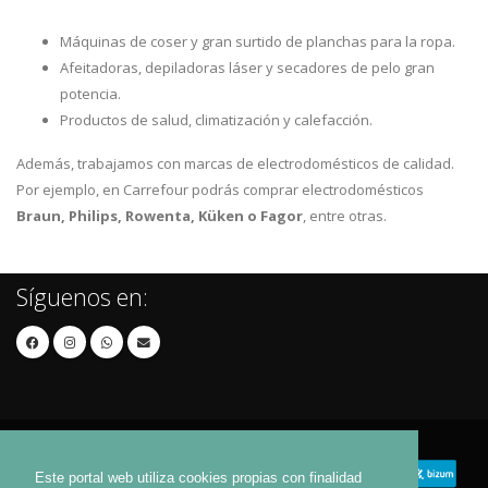
Máquinas de coser y gran surtido de planchas para la ropa.
Afeitadoras, depiladoras láser y secadores de pelo gran
potencia.
Productos de salud, climatización y calefacción.
Además, trabajamos con marcas de electrodomésticos de calidad.
Por ejemplo, en Carrefour podrás comprar electrodomésticos
Braun, Philips, Rowenta, Küken o Fagor
, entre otras.
Síguenos en:
Este portal web utiliza cookies propias con finalidad