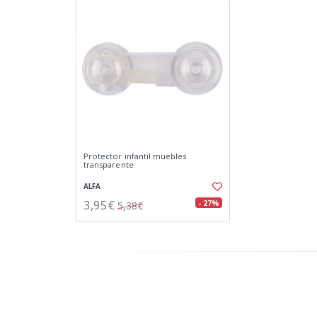
Protector infantil muebles
transparente
ALFA
3,95€
- 27%
5,38€