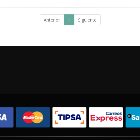
Anterior
1
Siguiente