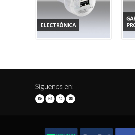
GAR
ELECTRÓNICA
PR
Síguenos en: