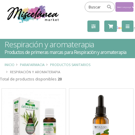
Powered
by
Tra
Respiración y aromaterapia
Productos de primeras marcas para Respiración y aromaterapia
INICIO
PARAFARMACIA
PRODUCTOS SANITARIOS
RESPIRACIÓN Y AROMATERAPIA
Total de productos disponibles
20