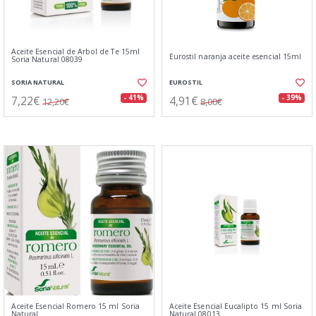
Aceite Esencial de Arbol de Te 15ml
Eurostil naranja aceite esencial 15ml
Soria Natural 08039
SORIA NATURAL
EUROSTIL
7,22€
4,91€
- 41%
- 39%
12,20€
8,00€
Aceite Esencial Romero 15 ml Soria
Aceite Esencial Eucalipto 15 ml Soria
Natural
Natural 08013