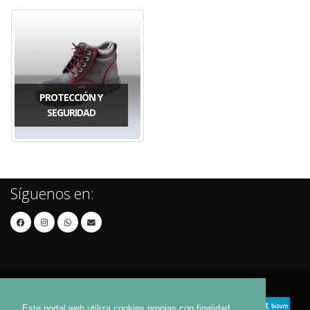
PROTECCIÓN Y
SEGURIDAD
Síguenos en:
Este portal web utiliza cookies propias con finalidad