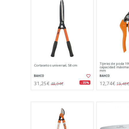
Tijeras de poda 
Cortasetos universal, 58 cm
capacidad máxima
mm
BAHCO
BAHCO
31,25€
12,74€
- 35%
48,04€
19,48€