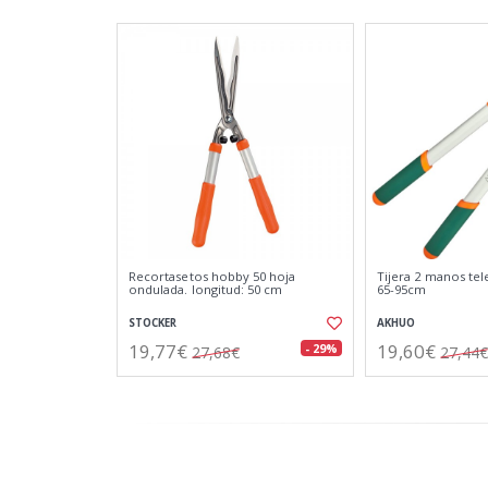
Recortasetos hobby 50 hoja
Tijera 2 manos tel
ondulada. longitud: 50 cm
65-95cm
STOCKER
AKHUO
19,77€
19,60€
- 29%
27,68€
27,44€