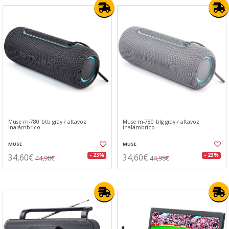
Muse m-780 btb gray / altavoz
Muse m-780 blg gray / altavoz
inalámbrico
inalámbrico
MUSE
MUSE
34,60€
34,60€
- 23%
- 23%
44,98€
44,98€