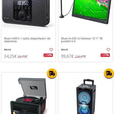
Muse m091r / radio despertador de
Muse m-335 tv televisor 10.1" tft
estantería
portátil hd
MUSE
MUSE
34,25€
99,67€
- 14%
- 17%
39,75€
120,37€